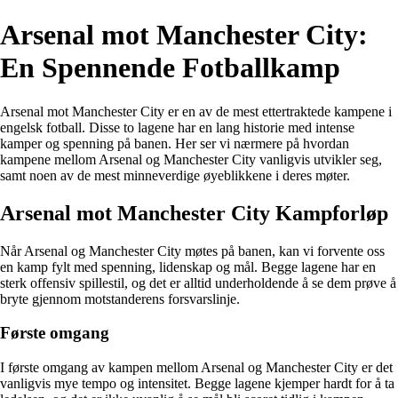
Arsenal mot Manchester City:
En Spennende Fotballkamp
Arsenal mot Manchester City er en av de mest ettertraktede kampene i
engelsk fotball. Disse to lagene har en lang historie med intense
kamper og spenning på banen. Her ser vi nærmere på hvordan
kampene mellom Arsenal og Manchester City vanligvis utvikler seg,
samt noen av de mest minneverdige øyeblikkene i deres møter.
Arsenal mot Manchester City Kampforløp
Når Arsenal og Manchester City møtes på banen, kan vi forvente oss
en kamp fylt med spenning, lidenskap og mål. Begge lagene har en
sterk offensiv spillestil, og det er alltid underholdende å se dem prøve å
bryte gjennom motstanderens forsvarslinje.
Første omgang
I første omgang av kampen mellom Arsenal og Manchester City er det
vanligvis mye tempo og intensitet. Begge lagene kjemper hardt for å ta