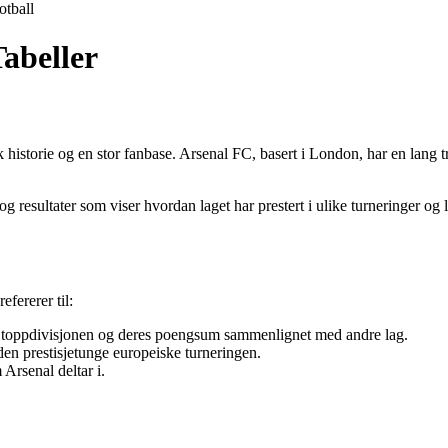
otball
abeller
k historie og en stor fanbase. Arsenal FC, basert i London, har en lang
r og resultater som viser hvordan laget har prestert i ulike turneringer og
efererer til:
e toppdivisjonen og deres poengsum sammenlignet med andre lag.
den prestisjetunge europeiske turneringen.
Arsenal deltar i.