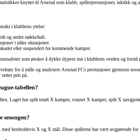
statistikker knyttet til Arsenal som klubb, spillerprestasjoner, taktikk og
nsikt i klubbens ytelse:
pilt og andre nøkkeltall.
sjoner i ulike situasjoner.
 skadet eller suspendert for kommende kamper.
og journalister som ønsker å dykke dypere inn i klubbens verden og forst
verktøy for å måle og analysere Arsenal FCs prestasjoner gjennom sesong
setter pris på.
ague-tabellen?
llen. Laget har spilt totalt X kamper, vunnet X kamper, spilt X uavgjo
ne sesongen?
ed henholdsvis X og X mål. Disse spillerne har vært avgjørende for laget