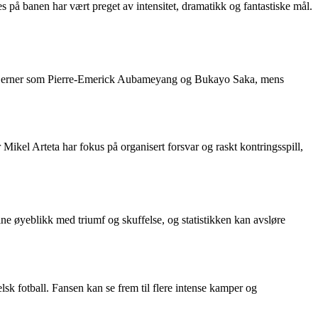
 på banen har vært preget av intensitet, dramatikk og fantastiske mål.
er stjerner som Pierre-Emerick Aubameyang og Bukayo Saka, mens
 Mikel Arteta har fokus på organisert forsvar og raskt kontringsspill,
ine øyeblikk med triumf og skuffelse, og statistikken kan avsløre
sk fotball. Fansen kan se frem til flere intense kamper og