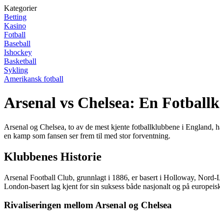
Kategorier
Betting
Kasino
Fotball
Baseball
Ishockey
Basketball
Sykling
Amerikansk fotball
Arsenal vs Chelsea: En Fotball
Arsenal og Chelsea, to av de mest kjente fotballklubbene i England, ha
en kamp som fansen ser frem til med stor forventning.
Klubbenes Historie
Arsenal Football Club, grunnlagt i 1886, er basert i Holloway, Nord-Lo
London-basert lag kjent for sin suksess både nasjonalt og på europeis
Rivaliseringen mellom Arsenal og Chelsea