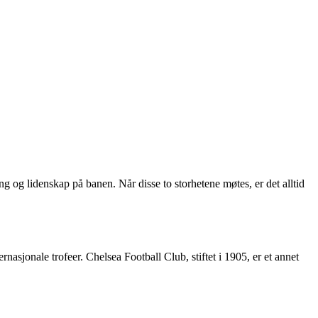
ng og lidenskap på banen. Når disse to storhetene møtes, er det alltid
asjonale trofeer. Chelsea Football Club, stiftet i 1905, er et annet