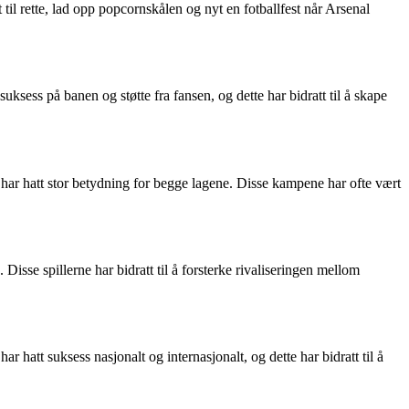
 til rette, lad opp popcornskålen og nyt en fotballfest når Arsenal
ksess på banen og støtte fra fansen, og dette har bidratt til å skape
har hatt stor betydning for begge lagene. Disse kampene har ofte vært
isse spillerne har bidratt til å forsterke rivaliseringen mellom
hatt suksess nasjonalt og internasjonalt, og dette har bidratt til å