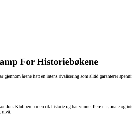
kamp For Historiebøkene
r gjennom årene hatt en intens rivalisering som alltid garanterer spenni
ndon. Klubben har en rik historie og har vunnet flere nasjonale og intern
k nivå.