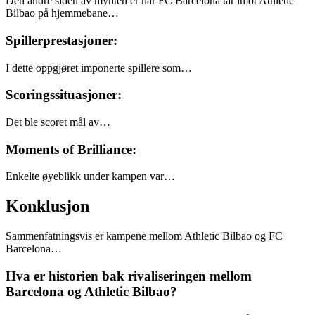
Den andre siden av mynten er når FC Barcelona tar imot Athletic
Bilbao på hjemmebane…
Spillerprestasjoner:
I dette oppgjøret imponerte spillere som…
Scoringssituasjoner:
Det ble scoret mål av…
Moments of Brilliance:
Enkelte øyeblikk under kampen var…
Konklusjon
Sammenfatningsvis er kampene mellom Athletic Bilbao og FC
Barcelona…
Hva er historien bak rivaliseringen mellom
Barcelona og Athletic Bilbao?