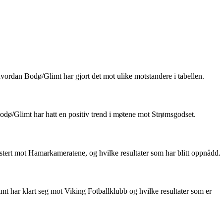
hvordan Bodø/Glimt har gjort det mot ulike motstandere i tabellen.
ø/Glimt har hatt en positiv trend i møtene mot Strømsgodset.
tert mot Hamarkameratene, og hvilke resultater som har blitt oppnådd.
 har klart seg mot Viking Fotballklubb og hvilke resultater som er