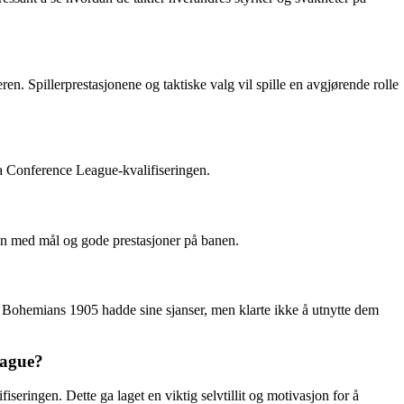
n. Spillerprestasjonene og taktiske valg vil spille en avgjørende rolle
a Conference League-kvalifiseringen.
ren med mål og gode prestasjoner på banen.
Bohemians 1905 hadde sine sjanser, men klarte ikke å utnytte dem
eague?
eringen. Dette ga laget en viktig selvtillit og motivasjon for å