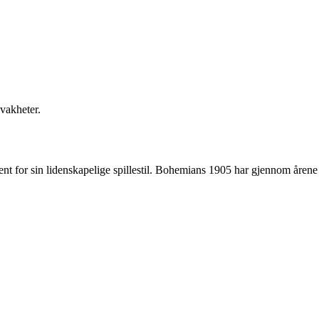
vakheter.
jent for sin lidenskapelige spillestil. Bohemians 1905 har gjennom årene