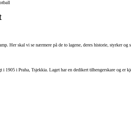
otball
t
p. Her skal vi se nærmere på de to lagene, deres historie, styrker og s
t i 1905 i Praha, Tsjekkia. Laget har en dedikert tilhengerskare og er k