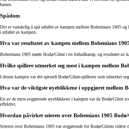
banen.
Spådom
Det er vanskelig å spå utfallet av kampen mellom Bohemians 1905 og Bod
i utfallet av kampen.
Hva var resultatet av kampen mellom Bohemians 190
Bohemians 1905 møtte Bodø/Glimt i en fotballkamp, og resultatet av 
Hvilke spillere utmerket seg mest i kampen mellom B
I denne kampen var det spesielt Bodø/Glimt-spillerne som utmerket seg,
Hva var de viktigste øyeblikkene i oppgjøret mellom
En av de mest avgjørende øyeblikkene i kampen var da Bodø/Glimt sco
effektivt.
Hvordan påvirket seieren over Bohemians 1905 Bodø/
Seieren over Bohemians 1905 var avgjørende for Bodø/Glimts videre deltak