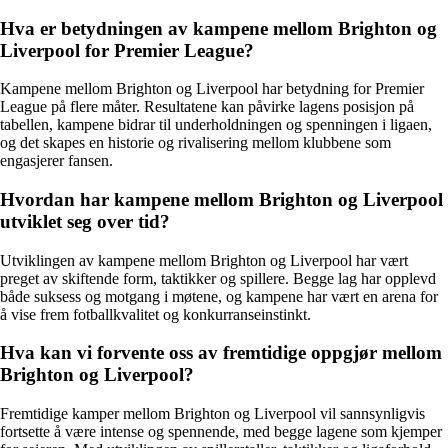
Hva er betydningen av kampene mellom Brighton og
Liverpool for Premier League?
Kampene mellom Brighton og Liverpool har betydning for Premier
League på flere måter. Resultatene kan påvirke lagens posisjon på
tabellen, kampene bidrar til underholdningen og spenningen i ligaen,
og det skapes en historie og rivalisering mellom klubbene som
engasjerer fansen.
Hvordan har kampene mellom Brighton og Liverpool
utviklet seg over tid?
Utviklingen av kampene mellom Brighton og Liverpool har vært
preget av skiftende form, taktikker og spillere. Begge lag har opplevd
både suksess og motgang i møtene, og kampene har vært en arena for
å vise frem fotballkvalitet og konkurranseinstinkt.
Hva kan vi forvente oss av fremtidige oppgjør mellom
Brighton og Liverpool?
Fremtidige kamper mellom Brighton og Liverpool vil sannsynligvis
fortsette å være intense og spennende, med begge lagene som kjemper