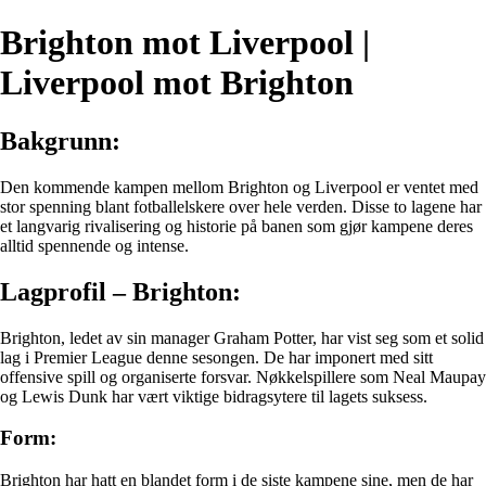
Brighton mot Liverpool |
Liverpool mot Brighton
Bakgrunn:
Den kommende kampen mellom Brighton og Liverpool er ventet med
stor spenning blant fotballelskere over hele verden. Disse to lagene har
et langvarig rivalisering og historie på banen som gjør kampene deres
alltid spennende og intense.
Lagprofil – Brighton:
Brighton, ledet av sin manager Graham Potter, har vist seg som et solid
lag i Premier League denne sesongen. De har imponert med sitt
offensive spill og organiserte forsvar. Nøkkelspillere som Neal Maupay
og Lewis Dunk har vært viktige bidragsytere til lagets suksess.
Form:
Brighton har hatt en blandet form i de siste kampene sine, men de har