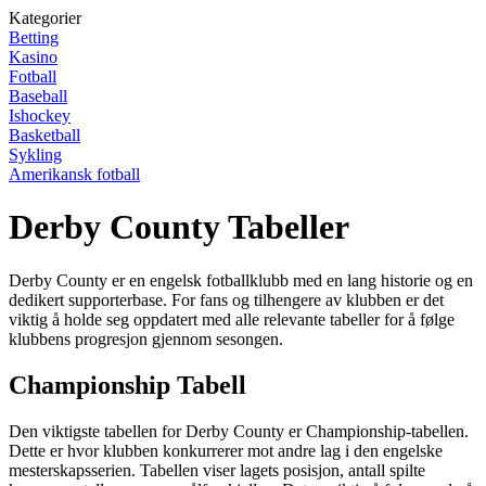
Kategorier
Betting
Kasino
Fotball
Baseball
Ishockey
Basketball
Sykling
Amerikansk fotball
Derby County Tabeller
Derby County er en engelsk fotballklubb med en lang historie og en
dedikert supporterbase. For fans og tilhengere av klubben er det
viktig å holde seg oppdatert med alle relevante tabeller for å følge
klubbens progresjon gjennom sesongen.
Championship Tabell
Den viktigste tabellen for Derby County er Championship-tabellen.
Dette er hvor klubben konkurrerer mot andre lag i den engelske
mesterskapsserien. Tabellen viser lagets posisjon, antall spilte