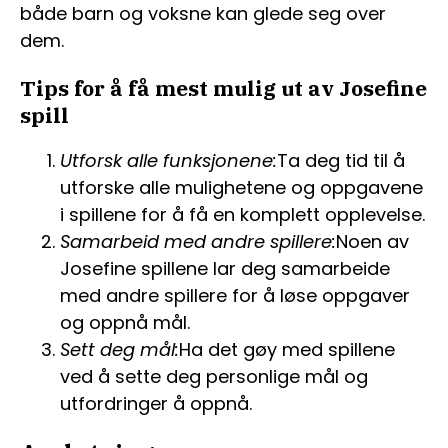
både barn og voksne kan glede seg over
dem.
Tips for å få mest mulig ut av Josefine
spill
Utforsk alle funksjonene:
Ta deg tid til å
utforske alle mulighetene og oppgavene
i spillene for å få en komplett opplevelse.
Samarbeid med andre spillere:
Noen av
Josefine spillene lar deg samarbeide
med andre spillere for å løse oppgaver
og oppnå mål.
Sett deg mål:
Ha det gøy med spillene
ved å sette deg personlige mål og
utfordringer å oppnå.