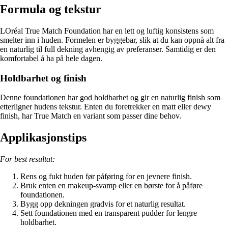
Formula og tekstur
LOréal True Match Foundation har en lett og luftig konsistens som
smelter inn i huden. Formelen er byggebar, slik at du kan oppnå alt fra
en naturlig til full dekning avhengig av preferanser. Samtidig er den
komfortabel å ha på hele dagen.
Holdbarhet og finish
Denne foundationen har god holdbarhet og gir en naturlig finish som
etterligner hudens tekstur. Enten du foretrekker en matt eller dewy
finish, har True Match en variant som passer dine behov.
Applikasjonstips
For best resultat:
Rens og fukt huden før påføring for en jevnere finish.
Bruk enten en makeup-svamp eller en børste for å påføre
foundationen.
Bygg opp dekningen gradvis for et naturlig resultat.
Sett foundationen med en transparent pudder for lengre
holdbarhet.