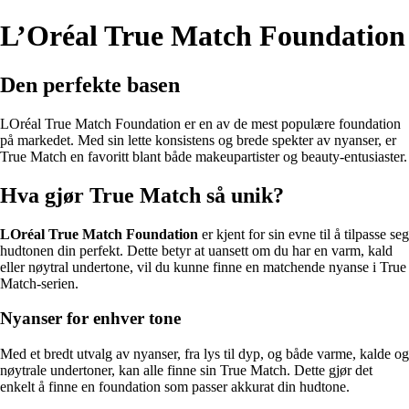
L’Oréal True Match Foundation
Den perfekte basen
LOréal True Match Foundation er en av de mest populære foundation
på markedet. Med sin lette konsistens og brede spekter av nyanser, er
True Match en favoritt blant både makeupartister og beauty-entusiaster.
Hva gjør True Match så unik?
LOréal True Match Foundation
er kjent for sin evne til å tilpasse seg
hudtonen din perfekt. Dette betyr at uansett om du har en varm, kald
eller nøytral undertone, vil du kunne finne en matchende nyanse i True
Match-serien.
Nyanser for enhver tone
Med et bredt utvalg av nyanser, fra lys til dyp, og både varme, kalde og
nøytrale undertoner, kan alle finne sin True Match. Dette gjør det
enkelt å finne en foundation som passer akkurat din hudtone.