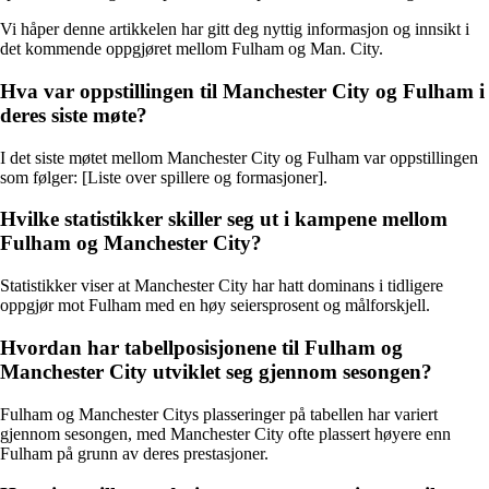
Vi håper denne artikkelen har gitt deg nyttig informasjon og innsikt i
det kommende oppgjøret mellom Fulham og Man. City.
Hva var oppstillingen til Manchester City og Fulham i
deres siste møte?
I det siste møtet mellom Manchester City og Fulham var oppstillingen
som følger: [Liste over spillere og formasjoner].
Hvilke statistikker skiller seg ut i kampene mellom
Fulham og Manchester City?
Statistikker viser at Manchester City har hatt dominans i tidligere
oppgjør mot Fulham med en høy seiersprosent og målforskjell.
Hvordan har tabellposisjonene til Fulham og
Manchester City utviklet seg gjennom sesongen?
Fulham og Manchester Citys plasseringer på tabellen har variert
gjennom sesongen, med Manchester City ofte plassert høyere enn
Fulham på grunn av deres prestasjoner.