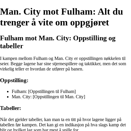
Man. City mot Fulham: Alt du
trenger å vite om oppgjøret
Fulham mot Man. City: Oppstilling og
tabeller
I kampen mellom Fulham og Man. City er oppstillingen nøkkelen til
seier. Begge lagene har sine stjernespillere og taktikker, men det som
virkelig teller er hvordan de utfører på banen.
Oppstilling:
Fulham: [Oppstillingen til Fulham]
Man. City: [Oppstillingen til Man. City]
Tabeller:
Når det gjelder tabeller, kan man ta en titt på hvor lagene ligger på
tabellen før kampen. Det kan gi en indikasjon på hva slags kamp det
blir og hvilket lag som har mest å spille for.