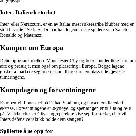
angrepsspill.
Inter: Italiensk storhet
Inter, eller Nerazzurri, er en av Italias mest suksessrike klubber med en
stolt historie i Serie A. De har hatt legendariske spillere som Zanetti,
Ronaldo og Materazzi.
Kampen om Europa
Dette oppgjøret mellom Manchester City og Inter handler ikke bare om
ære og prestisje, men også om plassering i Europa. Begge lagene
ønsker å markere seg internasjonalt og sikre en plass i de gjeveste
turneringene.
Kampdagen og forventningene
Kampen vil finne sted på Etihad Stadium, og fansen er allerede i
ekstase. Forventningene er skyhøye, og spenningen er til å ta og føle
på. Vil Manchester Citys angrepsrekke vise seg for sterke, eller vil
Inters defensive taktikk holde dem stangen?
Spillerne å se opp for