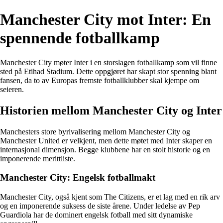
Manchester City mot Inter: En
spennende fotballkamp
Manchester City møter Inter i en storslagen fotballkamp som vil finne
sted på Etihad Stadium. Dette oppgjøret har skapt stor spenning blant
fansen, da to av Europas fremste fotballklubber skal kjempe om
seieren.
Historien mellom Manchester City og Inter
Manchesters store byrivalisering mellom Manchester City og
Manchester United er velkjent, men dette møtet med Inter skaper en
internasjonal dimensjon. Begge klubbene har en stolt historie og en
imponerende merittliste.
Manchester City: Engelsk fotballmakt
Manchester City, også kjent som The Citizens, er et lag med en rik arv
og en imponerende suksess de siste årene. Under ledelse av Pep
Guardiola har de dominert engelsk fotball med sitt dynamiske