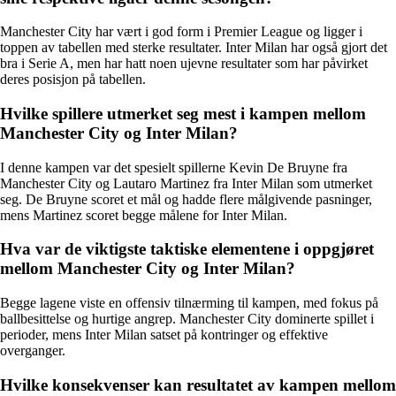
Manchester City har vært i god form i Premier League og ligger i
toppen av tabellen med sterke resultater. Inter Milan har også gjort det
bra i Serie A, men har hatt noen ujevne resultater som har påvirket
deres posisjon på tabellen.
Hvilke spillere utmerket seg mest i kampen mellom
Manchester City og Inter Milan?
I denne kampen var det spesielt spillerne Kevin De Bruyne fra
Manchester City og Lautaro Martinez fra Inter Milan som utmerket
seg. De Bruyne scoret et mål og hadde flere målgivende pasninger,
mens Martinez scoret begge målene for Inter Milan.
Hva var de viktigste taktiske elementene i oppgjøret
mellom Manchester City og Inter Milan?
Begge lagene viste en offensiv tilnærming til kampen, med fokus på
ballbesittelse og hurtige angrep. Manchester City dominerte spillet i
perioder, mens Inter Milan satset på kontringer og effektive
overganger.
Hvilke konsekvenser kan resultatet av kampen mellom