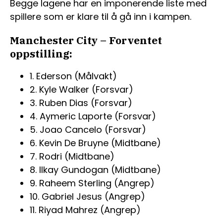
Begge lagene har en imponerende liste med
spillere som er klare til å gå inn i kampen.
Manchester City – Forventet
oppstilling:
1. Ederson (Målvakt)
2. Kyle Walker (Forsvar)
3. Ruben Dias (Forsvar)
4. Aymeric Laporte (Forsvar)
5. Joao Cancelo (Forsvar)
6. Kevin De Bruyne (Midtbane)
7. Rodri (Midtbane)
8. Ilkay Gundogan (Midtbane)
9. Raheem Sterling (Angrep)
10. Gabriel Jesus (Angrep)
11. Riyad Mahrez (Angrep)