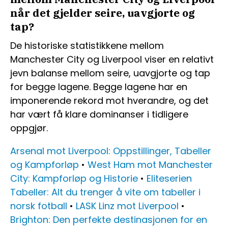
når det gjelder seire, uavgjorte og
tap?
De historiske statistikkene mellom
Manchester City og Liverpool viser en relativt
jevn balanse mellom seire, uavgjorte og tap
for begge lagene. Begge lagene har en
imponerende rekord mot hverandre, og det
har vært få klare dominanser i tidligere
oppgjør.
Arsenal mot Liverpool: Oppstillinger, Tabeller
og Kampforløp
•
West Ham mot Manchester
City: Kampforløp og Historie
•
Eliteserien
Tabeller: Alt du trenger å vite om tabeller i
norsk fotball
•
LASK Linz mot Liverpool
•
Brighton: Den perfekte destinasjonen for en