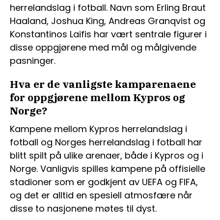
herrelandslag i fotball. Navn som Erling Braut
Haaland, Joshua King, Andreas Granqvist og
Konstantinos Laifis har vært sentrale figurer i
disse oppgjørene med mål og målgivende
pasninger.
Hva er de vanligste kamparenaene
for oppgjørene mellom Kypros og
Norge?
Kampene mellom Kypros herrelandslag i
fotball og Norges herrelandslag i fotball har
blitt spilt på ulike arenaer, både i Kypros og i
Norge. Vanligvis spilles kampene på offisielle
stadioner som er godkjent av UEFA og FIFA,
og det er alltid en spesiell atmosfære når
disse to nasjonene møtes til dyst.