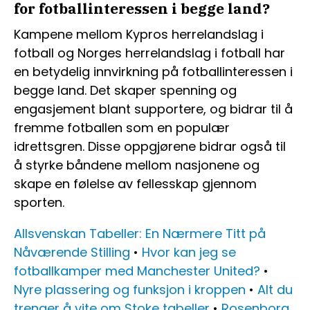
for fotballinteressen i begge land?
Kampene mellom Kypros herrelandslag i
fotball og Norges herrelandslag i fotball har
en betydelig innvirkning på fotballinteressen i
begge land. Det skaper spenning og
engasjement blant supportere, og bidrar til å
fremme fotballen som en populær
idrettsgren. Disse oppgjørene bidrar også til
å styrke båndene mellom nasjonene og
skape en følelse av fellesskap gjennom
sporten.
Allsvenskan Tabeller: En Nærmere Titt på
Nåværende Stilling
•
Hvor kan jeg se
fotballkamper med Manchester United?
•
Nyre plassering og funksjon i kroppen
•
Alt du
trenger å vite om Stoke tabeller
•
Rosenborg