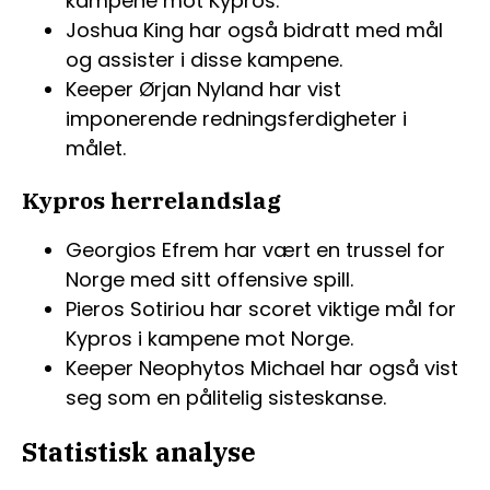
kampene mot Kypros.
Joshua King har også bidratt med mål
og assister i disse kampene.
Keeper Ørjan Nyland har vist
imponerende redningsferdigheter i
målet.
Kypros herrelandslag
Georgios Efrem har vært en trussel for
Norge med sitt offensive spill.
Pieros Sotiriou har scoret viktige mål for
Kypros i kampene mot Norge.
Keeper Neophytos Michael har også vist
seg som en pålitelig sisteskanse.
Statistisk analyse