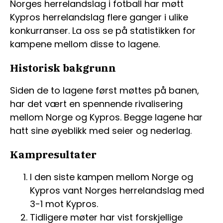
Norges herrelandslag i fotball har møtt
Kypros herrelandslag flere ganger i ulike
konkurranser. La oss se på statistikken for
kampene mellom disse to lagene.
Historisk bakgrunn
Siden de to lagene først møttes på banen,
har det vært en spennende rivalisering
mellom Norge og Kypros. Begge lagene har
hatt sine øyeblikk med seier og nederlag.
Kampresultater
I den siste kampen mellom Norge og
Kypros vant Norges herrelandslag med
3-1 mot Kypros.
Tidligere møter har vist forskjellige