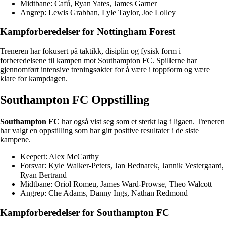
Midtbane: Cafú, Ryan Yates, James Garner
Angrep: Lewis Grabban, Lyle Taylor, Joe Lolley
Kampforberedelser for Nottingham Forest
Treneren har fokusert på taktikk, disiplin og fysisk form i
forberedelsene til kampen mot Southampton FC. Spillerne har
gjennomført intensive treningsøkter for å være i toppform og være
klare for kampdagen.
Southampton FC Oppstilling
Southampton FC
har også vist seg som et sterkt lag i ligaen. Treneren
har valgt en oppstilling som har gitt positive resultater i de siste
kampene.
Keepert: Alex McCarthy
Forsvar: Kyle Walker-Peters, Jan Bednarek, Jannik Vestergaard,
Ryan Bertrand
Midtbane: Oriol Romeu, James Ward-Prowse, Theo Walcott
Angrep: Che Adams, Danny Ings, Nathan Redmond
Kampforberedelser for Southampton FC