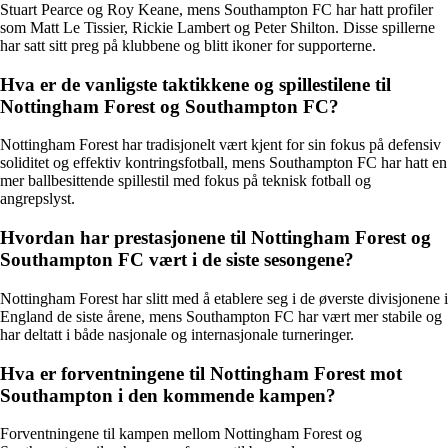
Stuart Pearce og Roy Keane, mens Southampton FC har hatt profiler
som Matt Le Tissier, Rickie Lambert og Peter Shilton. Disse spillerne
har satt sitt preg på klubbene og blitt ikoner for supporterne.
Hva er de vanligste taktikkene og spillestilene til
Nottingham Forest og Southampton FC?
Nottingham Forest har tradisjonelt vært kjent for sin fokus på defensiv
soliditet og effektiv kontringsfotball, mens Southampton FC har hatt en
mer ballbesittende spillestil med fokus på teknisk fotball og
angrepslyst.
Hvordan har prestasjonene til Nottingham Forest og
Southampton FC vært i de siste sesongene?
Nottingham Forest har slitt med å etablere seg i de øverste divisjonene i
England de siste årene, mens Southampton FC har vært mer stabile og
har deltatt i både nasjonale og internasjonale turneringer.
Hva er forventningene til Nottingham Forest mot
Southampton i den kommende kampen?
Forventningene til kampen mellom Nottingham Forest og