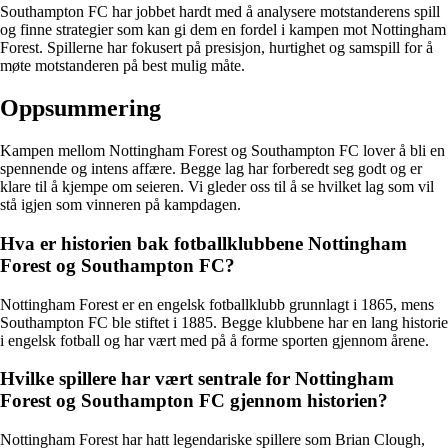
Southampton FC har jobbet hardt med å analysere motstanderens spill
og finne strategier som kan gi dem en fordel i kampen mot Nottingham
Forest. Spillerne har fokusert på presisjon, hurtighet og samspill for å
møte motstanderen på best mulig måte.
Oppsummering
Kampen mellom Nottingham Forest og Southampton FC lover å bli en
spennende og intens affære. Begge lag har forberedt seg godt og er
klare til å kjempe om seieren. Vi gleder oss til å se hvilket lag som vil
stå igjen som vinneren på kampdagen.
Hva er historien bak fotballklubbene Nottingham
Forest og Southampton FC?
Nottingham Forest er en engelsk fotballklubb grunnlagt i 1865, mens
Southampton FC ble stiftet i 1885. Begge klubbene har en lang historie
i engelsk fotball og har vært med på å forme sporten gjennom årene.
Hvilke spillere har vært sentrale for Nottingham
Forest og Southampton FC gjennom historien?
Nottingham Forest har hatt legendariske spillere som Brian Clough,