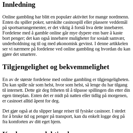
Innledning
Online gambling har blitt en populær aktivitet for mange nordmenn.
Enten du spiller poker, særskilte casinospill eller plassere veddemål
på sportsarrangementer, er det viktig å forstå hva dette innebærer.
Fordelene med å gamble online går mye dypere enn bare å kaste
bort penger; det kan også innebære muligheter for sosialt samvær,
underholdning og til og med økonomisk gevinst. I denne artikkelen
ser vi nærmere på fordelene ved online gambling og hvordan du kan
gjøre det smartere.
Tilgjengelighet og bekvemmelighet
En av de største fordelene med online gambling er tilgjengeligheten.
Du kan spille når som helst, hvor som helst, så lenge du har tilgang
til internett. Dette gir deg friheten til å tilpasse spillingen din etter din
egen timeplan. Enten det er midt på natten eller tidlig på morgenen,
er casinoet alltid åpent for deg.
Det gjør også at du slipper lange reiser til fysiske casinoer. I stedet
for å bruke tid og penger på transport, kan du enkelt logge deg på
fra komforten av ditt eget hjem.