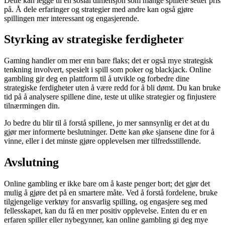
Dette kan legge til en sosial dimensjon som mange spillere setter pris
på. Å dele erfaringer og strategier med andre kan også gjøre
spillingen mer interessant og engasjerende.
Styrking av strategiske ferdigheter
Gaming handler om mer enn bare flaks; det er også mye strategisk
tenkning involvert, spesielt i spill som poker og blackjack. Online
gambling gir deg en plattform til å utvikle og forbedre dine
strategiske ferdigheter uten å være redd for å bli dømt. Du kan bruke
tid på å analysere spillene dine, teste ut ulike strategier og finjustere
tilnærmingen din.
Jo bedre du blir til å forstå spillene, jo mer sannsynlig er det at du
gjør mer informerte beslutninger. Dette kan øke sjansene dine for å
vinne, eller i det minste gjøre opplevelsen mer tilfredsstillende.
Avslutning
Online gambling er ikke bare om å kaste penger bort; det gjør det
mulig å gjøre det på en smartere måte. Ved å forstå fordelene, bruke
tilgjengelige verktøy for ansvarlig spilling, og engasjere seg med
fellesskapet, kan du få en mer positiv opplevelse. Enten du er en
erfaren spiller eller nybegynner, kan online gambling gi deg mye