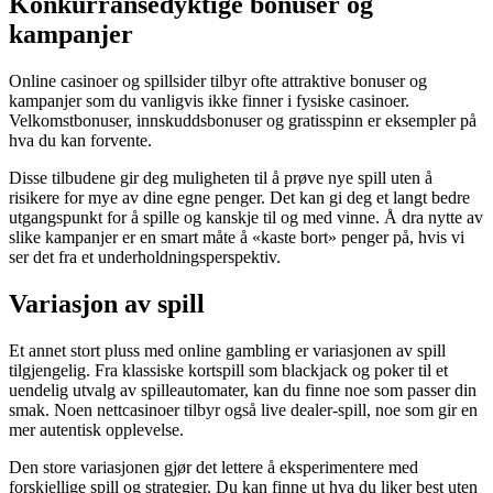
Konkurransedyktige bonuser og
kampanjer
Online casinoer og spillsider tilbyr ofte attraktive bonuser og
kampanjer som du vanligvis ikke finner i fysiske casinoer.
Velkomstbonuser, innskuddsbonuser og gratisspinn er eksempler på
hva du kan forvente.
Disse tilbudene gir deg muligheten til å prøve nye spill uten å
risikere for mye av dine egne penger. Det kan gi deg et langt bedre
utgangspunkt for å spille og kanskje til og med vinne. Å dra nytte av
slike kampanjer er en smart måte å «kaste bort» penger på, hvis vi
ser det fra et underholdningsperspektiv.
Variasjon av spill
Et annet stort pluss med online gambling er variasjonen av spill
tilgjengelig. Fra klassiske kortspill som blackjack og poker til et
uendelig utvalg av spilleautomater, kan du finne noe som passer din
smak. Noen nettcasinoer tilbyr også live dealer-spill, noe som gir en
mer autentisk opplevelse.
Den store variasjonen gjør det lettere å eksperimentere med
forskjellige spill og strategier. Du kan finne ut hva du liker best uten