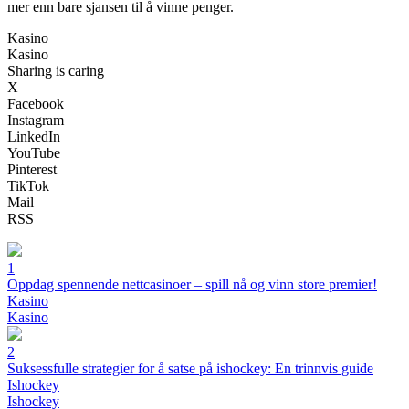
mer enn bare sjansen til å vinne penger.
Kasino
Kasino
Sharing is caring
X
Facebook
Instagram
LinkedIn
YouTube
Pinterest
TikTok
Mail
RSS
1
Oppdag spennende nettcasinoer – spill nå og vinn store premier!
Kasino
Kasino
2
Suksessfulle strategier for å satse på ishockey: En trinnvis guide
Ishockey
Ishockey