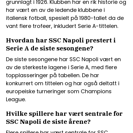
grunnlagt i 1926. Klubben har en rik historie og
har vært en av de ledende klubbene i
italiensk fotball, spesielt på 1980-tallet da de
vant flere trofeer, inkludert Serie A-tittelen.
Hvordan har SSC Napoli prestert i
Serie A de siste sesongene?
De siste sesongene har SSC Napoli vært en
av de sterkeste lagene i Serie A, med flere
topplasseringer på tabellen. De har
konkurrert om tittelen og har også deltatt i
europeiske turneringer som Champions
League.
Hvilke spillere har vært sentrale for
SSC Napoli de siste årene?
Flere spillere har vært sentrale for SSC