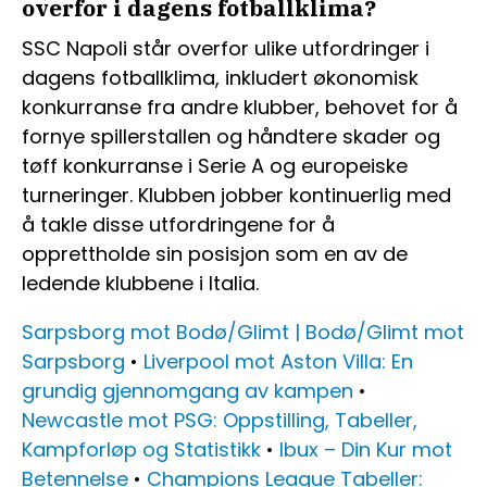
overfor i dagens fotballklima?
SSC Napoli står overfor ulike utfordringer i
dagens fotballklima, inkludert økonomisk
konkurranse fra andre klubber, behovet for å
fornye spillerstallen og håndtere skader og
tøff konkurranse i Serie A og europeiske
turneringer. Klubben jobber kontinuerlig med
å takle disse utfordringene for å
opprettholde sin posisjon som en av de
ledende klubbene i Italia.
Sarpsborg mot Bodø/Glimt | Bodø/Glimt mot
Sarpsborg
•
Liverpool mot Aston Villa: En
grundig gjennomgang av kampen
•
Newcastle mot PSG: Oppstilling, Tabeller,
Kampforløp og Statistikk
•
Ibux – Din Kur mot
Betennelse
•
Champions League Tabeller: