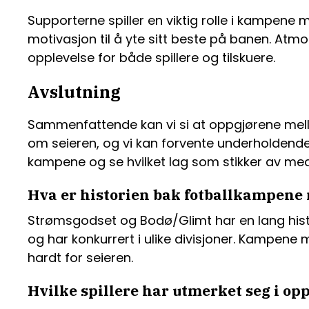
Supporterne spiller en viktig rolle i kampene
motivasjon til å yte sitt beste på banen. Atmo
opplevelse for både spillere og tilskuere.
Avslutning
Sammenfattende kan vi si at oppgjørene mell
om seieren, og vi kan forvente underholdende
kampene og se hvilket lag som stikker av med
Hva er historien bak fotballkampene
Strømsgodset og Bodø/Glimt har en lang hist
og har konkurrert i ulike divisjoner. Kampe
hardt for seieren.
Hvilke spillere har utmerket seg i o