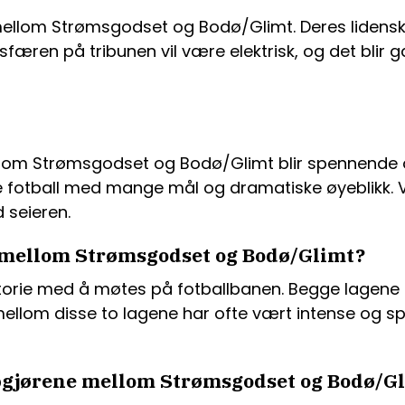
 mellom Strømsgodset og Bodø/Glimt. Deres lidenska
sfæren på tribunen vil være elektrisk, og det blir
om Strømsgodset og Bodø/Glimt blir spennende og 
 fotball med mange mål og dramatiske øyeblikk. Vi
 seieren.
 mellom Strømsgodset og Bodø/Glimt?
orie med å møtes på fotballbanen. Begge lagene h
ne mellom disse to lagene har ofte vært intense o
ppgjørene mellom Strømsgodset og Bodø/G