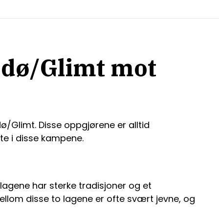
odø/Glimt mot
Glimt. Disse oppgjørene er alltid
nte i disse kampene.
gene har sterke tradisjoner og et
llom disse to lagene er ofte svært jevne, og