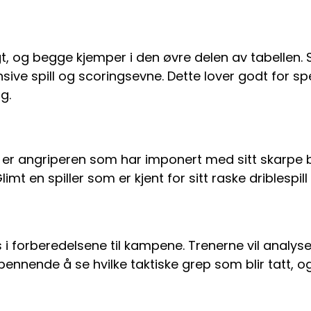
, og begge kjemper i den øvre delen av tabellen. S
sive spill og scoringsevne. Dette lover godt for
g.
 er angriperen som har imponert med sitt skarpe bl
t en spiller som er kjent for sitt raske driblespill
 i forberedelsene til kampene. Trenerne vil analys
spennende å se hvilke taktiske grep som blir tatt, 