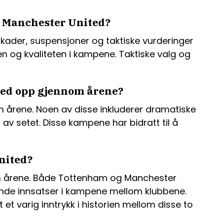
g Manchester United?
kader, suspensjoner og taktiske vurderinger
gen og kvaliteten i kampene. Taktiske valg og
ed opp gjennom årene?
årene. Noen av disse inkluderer dramatiske
v setet. Disse kampene har bidratt til å
nited?
om årene. Både Tottenham og Manchester
ende innsatser i kampene mellom klubbene.
 et varig inntrykk i historien mellom disse to