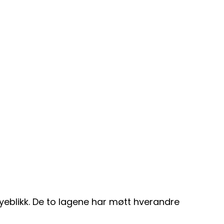
eblikk. De to lagene har møtt hverandre