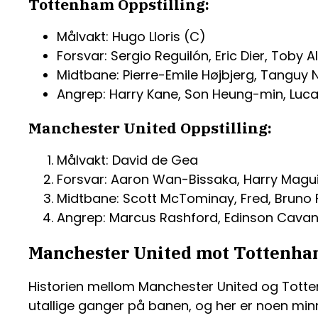
Tottenham Oppstilling:
Målvakt: Hugo Lloris (C)
Forsvar: Sergio Reguilón, Eric Dier, Toby 
Midtbane: Pierre-Emile Højbjerg, Tanguy
Angrep: Harry Kane, Son Heung-min, Luc
Manchester United Oppstilling:
Målvakt: David de Gea
Forsvar: Aaron Wan-Bissaka, Harry Maguir
Midtbane: Scott McTominay, Fred, Bruno
Angrep: Marcus Rashford, Edinson Cava
Manchester United mot Tottenh
Historien mellom Manchester United og Totte
utallige ganger på banen, og her er noen min