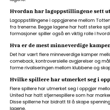
Hvordan har lagoppstillingene sett u
Lagoppstillingene i oppgjørene mellom Totte
fra trenerne. Begge lagene har hatt sterke spi
formasjoner spiller også en viktig rolle i hv
Hva er de mest minneverdige kampe
Det har vært flere minneverdige kamper mel
comeback, kontroversielle avgjørelser og mål
forme rivaliseringen mellom klubbene og skap
Hvilke spillere har utmerket seg i 
Flere spillere har utmerket seg i oppgjør 
United har hatt stjernespillere som har mar
Disse spillerne har bidratt til å skape spennin
lagene.