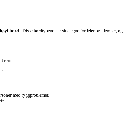
høyt bord
. Disse bordtypene har sine egne fordeler og ulemper, og
rt rom.
r.
personer med ryggproblemer.
ter.