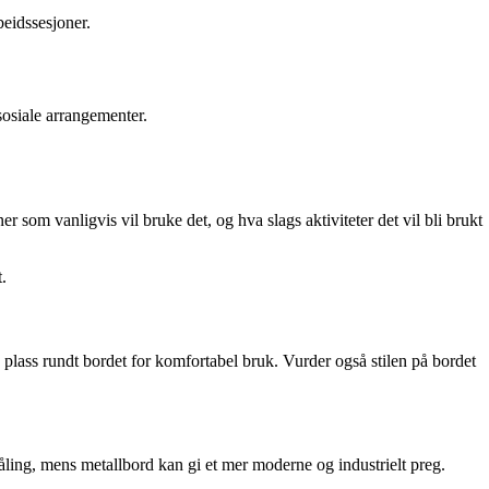
beidssesjoner.
osiale arrangementer.
som vanligvis vil bruke det, og hva slags aktiviteter det vil bli brukt
t.
ig plass rundt bordet for komfortabel bruk. Vurder også stilen på bordet
tråling, mens metallbord kan gi et mer moderne og industrielt preg.