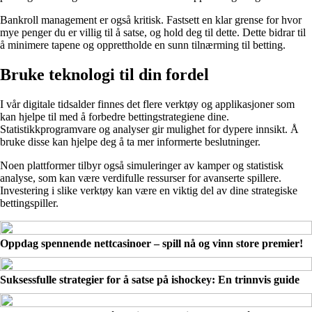
Bankroll management er også kritisk. Fastsett en klar grense for hvor
mye penger du er villig til å satse, og hold deg til dette. Dette bidrar til
å minimere tapene og opprettholde en sunn tilnærming til betting.
Bruke teknologi til din fordel
I vår digitale tidsalder finnes det flere verktøy og applikasjoner som
kan hjelpe til med å forbedre bettingstrategiene dine.
Statistikkprogramvare og analyser gir mulighet for dypere innsikt. Å
bruke disse kan hjelpe deg å ta mer informerte beslutninger.
Noen plattformer tilbyr også simuleringer av kamper og statistisk
analyse, som kan være verdifulle ressurser for avanserte spillere.
Investering i slike verktøy kan være en viktig del av dine strategiske
bettingspiller.
Oppdag spennende nettcasinoer – spill nå og vinn store premier!
Suksessfulle strategier for å satse på ishockey: En trinnvis guide