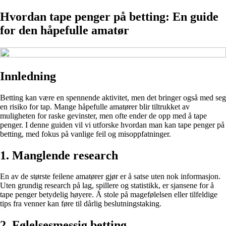
Hvordan tape penger på betting: En guide
for den håpefulle amatør
Innledning
Betting kan være en spennende aktivitet, men det bringer også med seg
en risiko for tap. Mange håpefulle amatører blir tiltrukket av
muligheten for raske gevinster, men ofte ender de opp med å tape
penger. I denne guiden vil vi utforske hvordan man kan tape penger på
betting, med fokus på vanlige feil og misoppfatninger.
1. Manglende research
En av de største feilene amatører gjør er å satse uten nok informasjon.
Uten grundig research på lag, spillere og statistikk, er sjansene for å
tape penger betydelig høyere. Å stole på magefølelsen eller tilfeldige
tips fra venner kan føre til dårlig beslutningstaking.
2. Følelsesmessig betting