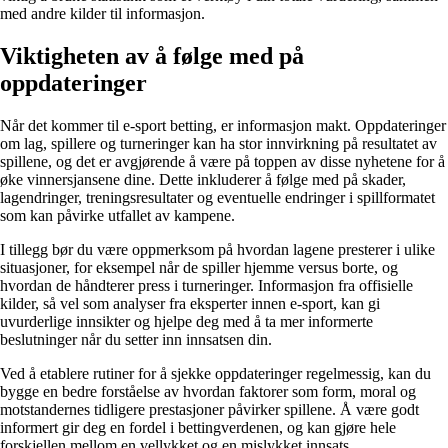
med andre kilder til informasjon.
Viktigheten av å følge med på
oppdateringer
Når det kommer til e-sport betting, er informasjon makt. Oppdateringer
om lag, spillere og turneringer kan ha stor innvirkning på resultatet av
spillene, og det er avgjørende å være på toppen av disse nyhetene for å
øke vinnersjansene dine. Dette inkluderer å følge med på skader,
lagendringer, treningsresultater og eventuelle endringer i spillformatet
som kan påvirke utfallet av kampene.
I tillegg bør du være oppmerksom på hvordan lagene presterer i ulike
situasjoner, for eksempel når de spiller hjemme versus borte, og
hvordan de håndterer press i turneringer. Informasjon fra offisielle
kilder, så vel som analyser fra eksperter innen e-sport, kan gi
uvurderlige innsikter og hjelpe deg med å ta mer informerte
beslutninger når du setter inn innsatsen din.
Ved å etablere rutiner for å sjekke oppdateringer regelmessig, kan du
bygge en bedre forståelse av hvordan faktorer som form, moral og
motstandernes tidligere prestasjoner påvirker spillene. Å være godt
informert gir deg en fordel i bettingverdenen, og kan gjøre hele
forskjellen mellom en vellykket og en mislykket innsats.