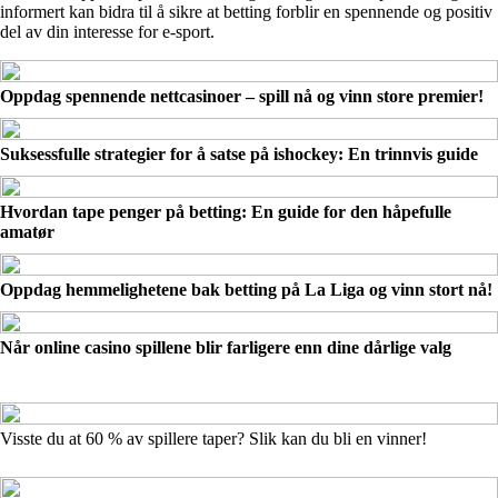
informert kan bidra til å sikre at betting forblir en spennende og positiv
del av din interesse for e-sport.
Oppdag spennende nettcasinoer – spill nå og vinn store premier!
Suksessfulle strategier for å satse på ishockey: En trinnvis guide
Hvordan tape penger på betting: En guide for den håpefulle
amatør
Oppdag hemmelighetene bak betting på La Liga og vinn stort nå!
Når online casino spillene blir farligere enn dine dårlige valg
Visste du at 60 % av spillere taper? Slik kan du bli en vinner!