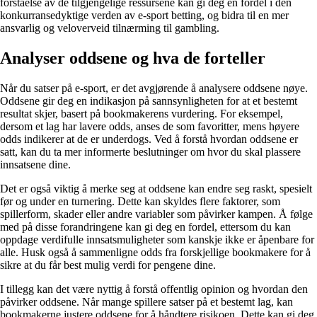
forståelse av de tilgjengelige ressursene kan gi deg en fordel i den
konkurransedyktige verden av e-sport betting, og bidra til en mer
ansvarlig og veloverveid tilnærming til gambling.
Analyser oddsene og hva de forteller
Når du satser på e-sport, er det avgjørende å analysere oddsene nøye.
Oddsene gir deg en indikasjon på sannsynligheten for at et bestemt
resultat skjer, basert på bookmakerens vurdering. For eksempel,
dersom et lag har lavere odds, anses de som favoritter, mens høyere
odds indikerer at de er underdogs. Ved å forstå hvordan oddsene er
satt, kan du ta mer informerte beslutninger om hvor du skal plassere
innsatsene dine.
Det er også viktig å merke seg at oddsene kan endre seg raskt, spesielt
før og under en turnering. Dette kan skyldes flere faktorer, som
spillerform, skader eller andre variabler som påvirker kampen. Å følge
med på disse forandringene kan gi deg en fordel, ettersom du kan
oppdage verdifulle innsatsmuligheter som kanskje ikke er åpenbare for
alle. Husk også å sammenligne odds fra forskjellige bookmakere for å
sikre at du får best mulig verdi for pengene dine.
I tillegg kan det være nyttig å forstå offentlig opinion og hvordan den
påvirker oddsene. Når mange spillere satser på et bestemt lag, kan
bookmakerne justere oddsene for å håndtere risikoen. Dette kan gi deg