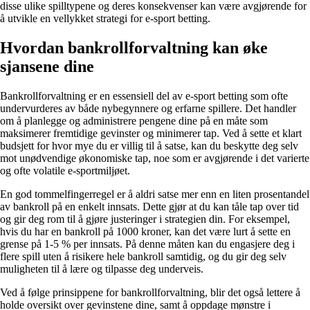
disse ulike spilltypene og deres konsekvenser kan være avgjørende for
å utvikle en vellykket strategi for e-sport betting.
Hvordan bankrollforvaltning kan øke
sjansene dine
Bankrollforvaltning er en essensiell del av e-sport betting som ofte
undervurderes av både nybegynnere og erfarne spillere. Det handler
om å planlegge og administrere pengene dine på en måte som
maksimerer fremtidige gevinster og minimerer tap. Ved å sette et klart
budsjett for hvor mye du er villig til å satse, kan du beskytte deg selv
mot unødvendige økonomiske tap, noe som er avgjørende i det varierte
og ofte volatile e-sportmiljøet.
En god tommelfingerregel er å aldri satse mer enn en liten prosentandel
av bankroll på en enkelt innsats. Dette gjør at du kan tåle tap over tid
og gir deg rom til å gjøre justeringer i strategien din. For eksempel,
hvis du har en bankroll på 1000 kroner, kan det være lurt å sette en
grense på 1-5 % per innsats. På denne måten kan du engasjere deg i
flere spill uten å risikere hele bankroll samtidig, og du gir deg selv
muligheten til å lære og tilpasse deg underveis.
Ved å følge prinsippene for bankrollforvaltning, blir det også lettere å
holde oversikt over gevinstene dine, samt å oppdage mønstre i